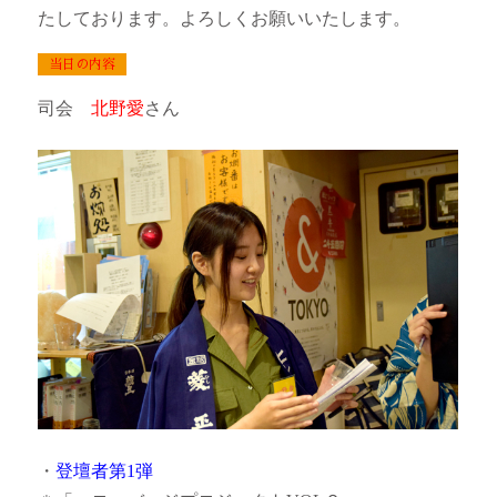
たしております。よろしくお願いいたします。
当日の内容
司会
北野愛
さん
・
登壇者第1弾