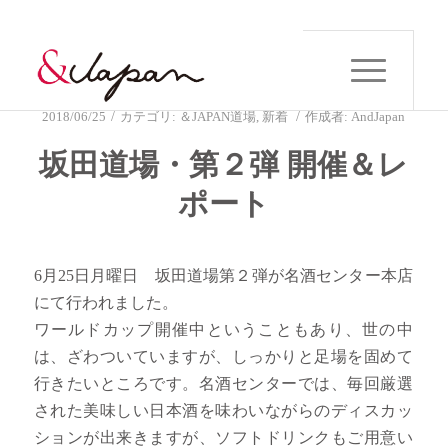
/
/
2018/06/25
カテゴリ:
＆JAPAN道場
,
新着
作成者:
AndJapan
坂田道場・第２弾 開催＆レ
ポート
6月25日月曜日 坂田道場第２弾が名酒センター本店
にて行われました。
ワールドカップ開催中ということもあり、世の中
は、ざわついていますが、しっかりと足場を固めて
行きたいところです。名酒センターでは、毎回厳選
された美味しい日本酒を味わいながらのディスカッ
ションが出来きますが、ソフトドリンクもご用意い