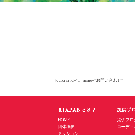
[quform id=”1″ name=”お問い合わせ”]
＆JAPANとは？
提供プ
HOME
提供プロ
団体概要
コーディ
ミッション