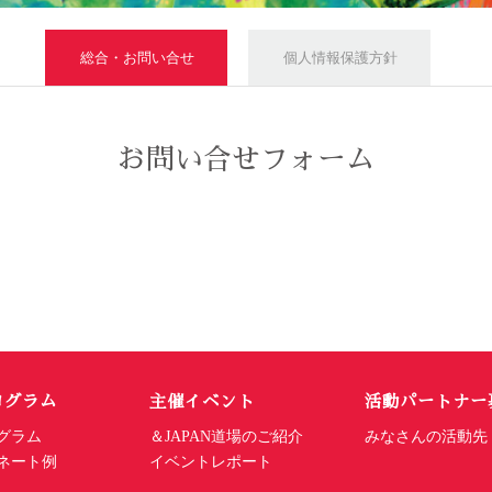
総合・お問い合せ
個人情報保護方針
お問い合せフォーム
ログラム
主催イベント
活動パートナー
グラム
＆JAPAN道場のご紹介
みなさんの活動先
ネート例
イベントレポート