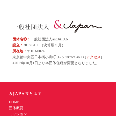
団体名称：
一般社団法人andJAPAN
設立：
2018.04.11（決算期３月）
所在地：
〒103-0024
東京都中央区日本橋小舟町３-５ terrace.ao 1s [
アクセス
]
※2019年10月1日より本団体住所が変更となりました。
＆JAPANとは？
HOME
団体概要
ミッション